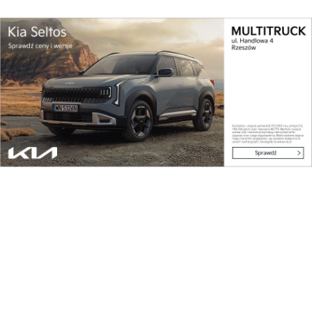
Kraj
Oficjalna inauguracja przygotowań do
Carpathian...
Pokaż więcej
Reklama