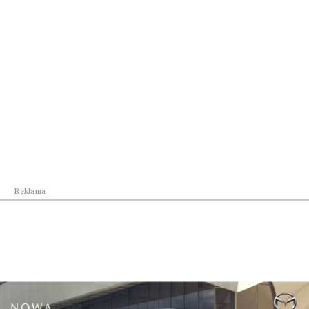
Kraj
Polska jednym z najbezpieczniejszych miejsc na ...
Reklama
Kraj