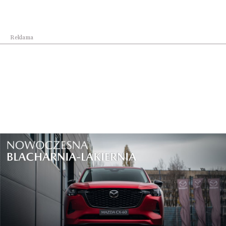
Reklama
Nowe Technologie
Podkarpackie tworzy „autostrady dronowe”
Nowe Technologie
Asystent Telefoniczny AI od home.pl to koniec z...