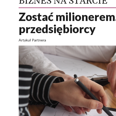
BIZNES NA STARCIE
Zostać milionerem
przedsiębiorcy
Artykuł Partnera