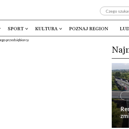
SPORT
KULTURA
POZNAJ REGION
LUD
ego przedsiębiorcy
Naj
Rem
zmi