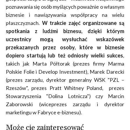
poznawania się osób myślących poważnie o własnym
biznesie i nawiązywania współpracy na wielu
płaszczyznach.
W trakcie zajęć organizowane są
spotkania z ludźmi biznesu, dzięki którym
uczestnicy mogą wysłuchać wskazówek
przekazanych przez osoby, które w biznesie
dopiero startują lub też odniosły wielki sukces
,
takich jak Marta Półtorak (prezes firmy Marma
Polskie Folie i Develop Investment), Marek Darecki
(prezes zarządu, dyrektor generalny WSK "PZL –
Rzeszów", prezes Pratt Whitney Poland, prezes
Stowarzyszenia "Dolina Lotnicza") czy Marcin
Zaborowski (wiceprezes zarządu i dyrektor
marketingu w Fabryce e-biznesu).
Może cię zainteresować