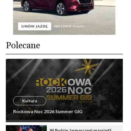
Polecane
Kultura
Rockowa Noc 2026 Summer GIG
W Budzie Jarmarcznej przysiądź