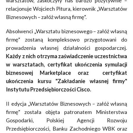
warsztatów, zaskoczyły nas bardzo pozytywnie –
relacjonuje Wojciech Pitura, kierownik „Warsztatów
Biznesowych – załóż własną firmę”.
Absolwenci „Warsztatu biznesowego – załóż własną
firmę” zostaną kompleksowo przygotowani do
prowadzenia własnej działalności gospodarczej.
Każdy z nich otrzyma zaświadczenie uczestnictwa
w warsztatach, certyfikat ukończenia symulacji
biznesowej Marketplace oraz certyfikat
ukończenia kursu "Zakładanie własnej firmy"
Instytutu Przedsiębiorczości Cisco.
II edycja „Warsztatów Biznesowych – załóż własną
firmę” została objęta patronatem Ministerstwa
Gospodarki, Polskiej Agencji Rozwoju
Przedsiębiorczości, Banku Zachodniego WBK oraz