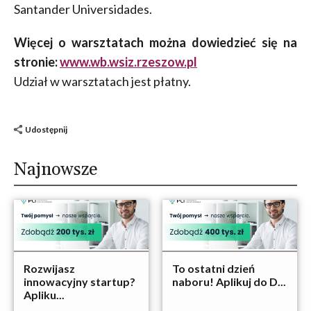
Santander Universidades.
Więcej o warsztatach można dowiedzieć się na
stronie:
www.wb.wsiz.rzeszow.pl
Udział w warsztatach jest płatny.
Udostępnij
Najnowsze
Rozwijasz
To ostatni dzień
innowacyjny startup?
naboru! Aplikuj do D...
Apliku...