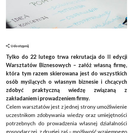
Udostępnij
Tylko do 22 lutego trwa rekrutacja do II edycji
Warsztatów Biznesowych – załóż własną firmę,
która tym razem skierowana jest do wszystkich
osób myślących o własnym biznesie i chcących
zdobyć praktyczną wiedzę związaną z
zakładaniem i prowadzeniem firmy.
Celem warsztatów jest z jednej strony umożliwienie
uczestnikom zdobywania wiedzy oraz umiejętności
potrzebnych do prowadzenia własnej działalności
gospodarczej, z drugiej zaś – możliwość wzajemnego