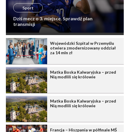
Sport
Dziś mecz o 3. miejsce. Sprawdź plan
transmisji
Wojewódzki Szpital w Przemyślu
otwiera zmodernizowany oddział
za 14 mln zł
Matka Boska Kalwaryjska – przed
Nią modlili się królowie
Matka Boska Kalwaryjska – przed
Nią modlili się królowie
Francja – Hiszpania w półfinale MŚ