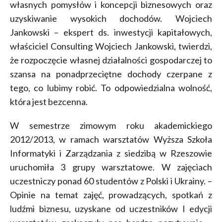
własnych pomysłów i koncepcji biznesowych oraz
uzyskiwanie wysokich dochodów. Wojciech
Jankowski – ekspert ds. inwestycji kapitałowych,
właściciel Consulting Wojciech Jankowski, twierdzi,
że rozpoczęcie własnej działalności gospodarczej to
szansa na ponadprzeciętne dochody czerpane z
tego, co lubimy robić. To odpowiedzialna wolność,
która jest bezcenna.
W semestrze zimowym roku akademickiego
2012/2013, w ramach warsztatów Wyższa Szkoła
Informatyki i Zarządzania z siedzibą w Rzeszowie
uruchomiła 3 grupy warsztatowe. W zajęciach
uczestniczy ponad 60 studentów z Polski i Ukrainy. –
Opinie na temat zajęć, prowadzących, spotkań z
ludźmi biznesu, uzyskane od uczestników I edycji