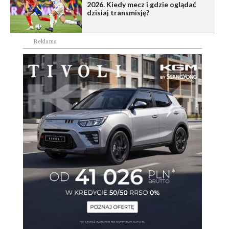
2026. Kiedy mecz i gdzie oglądać
dzisiaj transmisję?
Reklama