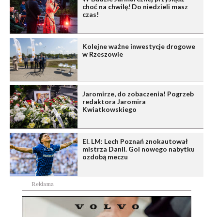
choć na chwilę! Do niedzieli masz
czas!
Kolejne ważne inwestycje drogowe
w Rzeszowie
Jaromirze, do zobaczenia! Pogrzeb
redaktora Jaromira
Kwiatkowskiego
El. LM: Lech Poznań znokautował
mistrza Danii. Gol nowego nabytku
ozdobą meczu
Reklama