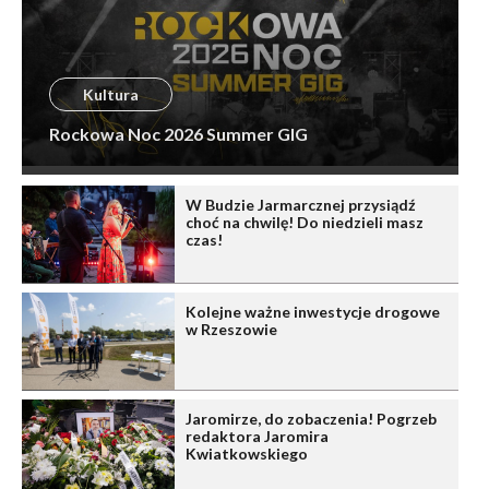
Kultura
Rockowa Noc 2026 Summer GIG
W Budzie Jarmarcznej przysiądź
choć na chwilę! Do niedzieli masz
czas!
Kolejne ważne inwestycje drogowe
w Rzeszowie
Jaromirze, do zobaczenia! Pogrzeb
redaktora Jaromira
Kwiatkowskiego