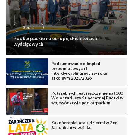
Sport
Podkarpackie na europejskich torach
wyścigowych
Podsumowanie olimpiad
przedmiotowych i
interdyscyplinarnych w roku
szkolnym 2025/2026
Potrzebnych jest jeszcze niemal 300
Wolontariuszy Szlachetnej Paczki w
województwie podkarpackim
Zakończenie lata z dziećmi w Zen
Jasionka 6 września.