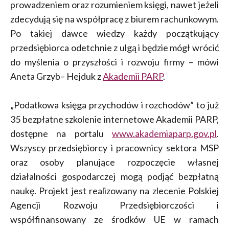
prowadzeniem oraz rozumieniem księgi, nawet jeżeli
zdecydują się na współpracę z biurem rachunkowym.
Po takiej dawce wiedzy każdy początkujący
przedsiębiorca odetchnie z ulgą i będzie mógł wrócić
do myślenia o przyszłości i rozwoju firmy – mówi
Aneta Grzyb– Hejduk z
Akademii PARP
.
„Podatkowa księga przychodów i rozchodów” to już
35 bezpłatne szkolenie internetowe Akademii PARP,
dostępne na portalu
www.akademiaparp.gov.pl
.
Wszyscy przedsiębiorcy i pracownicy sektora MSP
oraz osoby planujące rozpoczęcie własnej
działalności gospodarczej mogą podjąć bezpłatną
naukę. Projekt jest realizowany na zlecenie Polskiej
Agencji Rozwoju Przedsiębiorczości i
współfinansowany ze środków UE w ramach