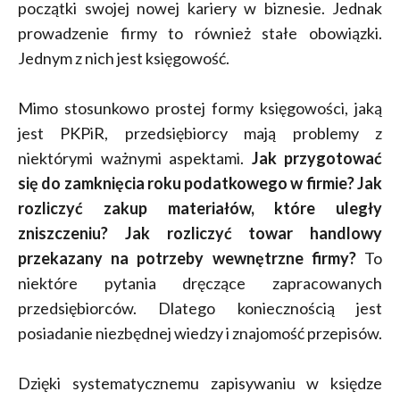
początki swojej nowej kariery w biznesie. Jednak
prowadzenie firmy to również stałe obowiązki.
Jednym z nich jest księgowość.
Mimo stosunkowo prostej formy księgowości, jaką
jest PKPiR, przedsiębiorcy mają problemy z
niektórymi ważnymi aspektami.
Jak przygotować
się do zamknięcia roku podatkowego w firmie? Jak
rozliczyć zakup materiałów, które uległy
zniszczeniu?
Jak rozliczyć towar handlowy
przekazany na potrzeby wewnętrzne firmy?
To
niektóre pytania dręczące zapracowanych
przedsiębiorców. Dlatego koniecznością jest
posiadanie niezbędnej wiedzy i znajomość przepisów.
Dzięki systematycznemu zapisywaniu w księdze