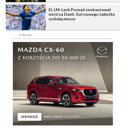
El. LM: Lech Poznań znokautował
mistrza Danii. Gol nowego nabytku
ozdobą meczu
Reklama