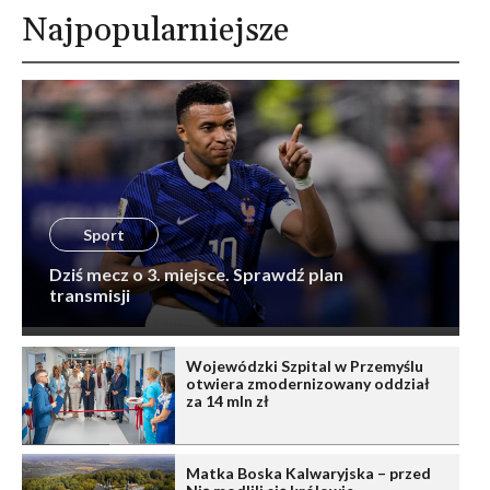
Najpopularniejsze
Sport
Dziś mecz o 3. miejsce. Sprawdź plan
transmisji
Wojewódzki Szpital w Przemyślu
otwiera zmodernizowany oddział
za 14 mln zł
Matka Boska Kalwaryjska – przed