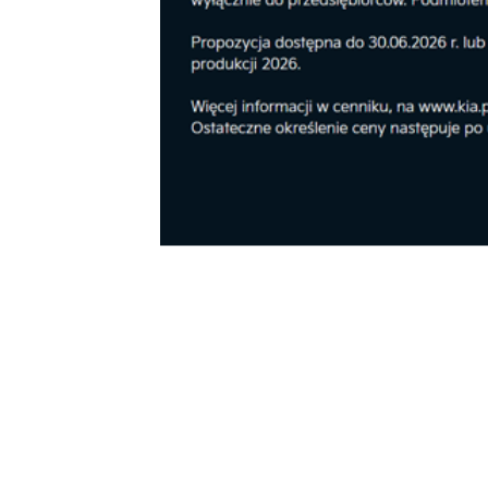
Reklama
Najpopularniejsze w dzi