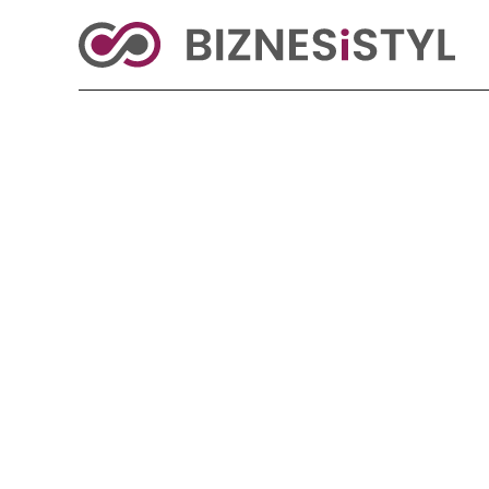
KRAJ
BIZNES
ŚWIAT
LIFESTYLE
Reklama