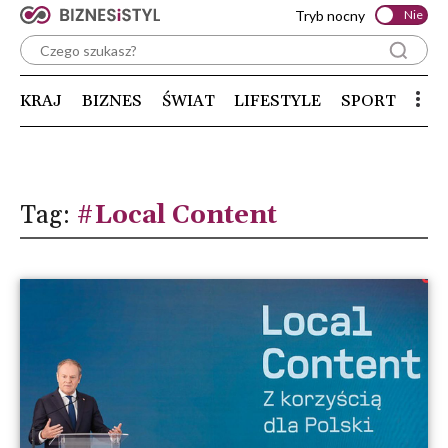
Tryb nocny
Nie
KRAJ
BIZNES
ŚWIAT
LIFESTYLE
SPORT
Tag:
#Local Content