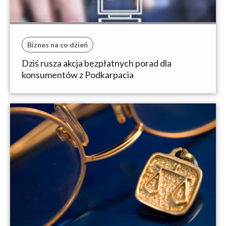
Biznes na co dzień
Dziś rusza akcja bezpłatnych porad dla
konsumentów z Podkarpacia