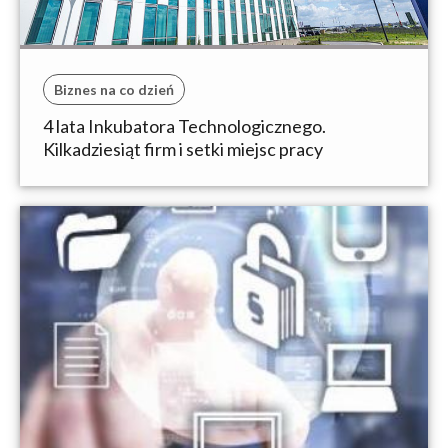
Biznes na co dzień
4 lata Inkubatora Technologicznego.
Kilkadziesiąt firm i setki miejsc pracy