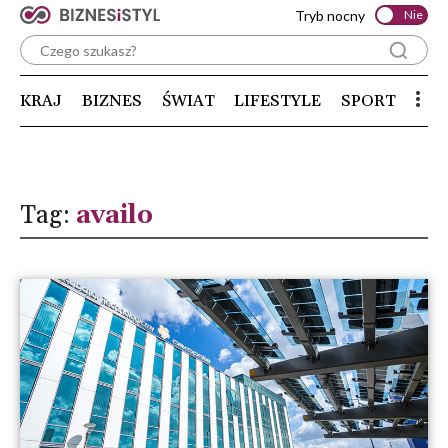
Tryb nocny
Nie
KRAJ
BIZNES
ŚWIAT
LIFESTYLE
SPORT
Tag:
availo