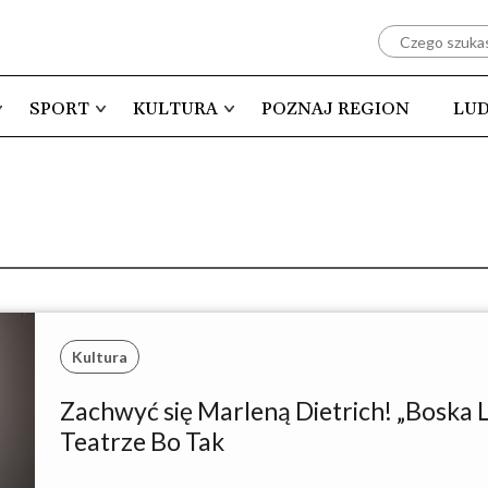
SPORT
KULTURA
POZNAJ REGION
LUD
Kultura
Zachwyć się Marleną Dietrich! „Boska L
Teatrze Bo Tak