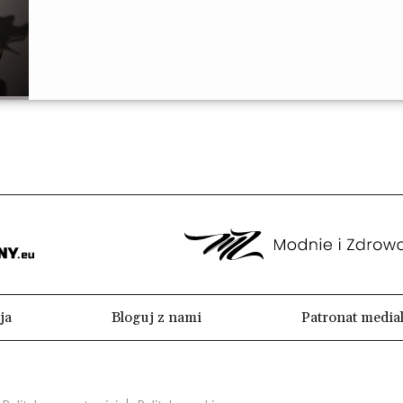
ja
Bloguj z nami
Patronat media