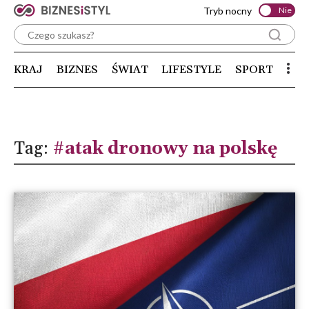
Tryb nocny
Nie
KRAJ
BIZNES
ŚWIAT
LIFESTYLE
SPORT
Tag:
#atak dronowy na polskę