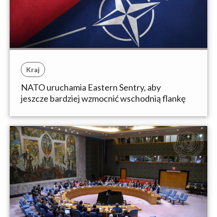
Kraj
NATO uruchamia Eastern Sentry, aby
jeszcze bardziej wzmocnić wschodnią flankę