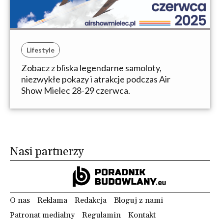
Lifestyle
Zobacz z bliska legendarne samoloty,
niezwykłe pokazy i atrakcje podczas Air
Show Mielec 28-29 czerwca.
Nasi partnerzy
O nas
Reklama
Redakcja
Bloguj z nami
Patronat medialny
Regulamin
Kontakt