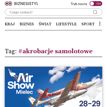
Tryb nocny
Nie
KRAJ
BIZNES
ŚWIAT
LIFESTYLE
SPORT
Tag:
#akrobacje samolotowe