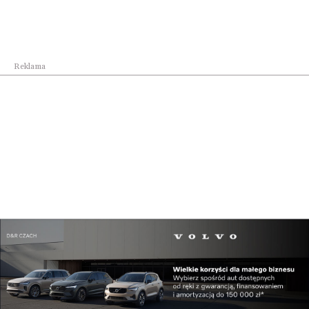
Reklama
Kraj
Polska jednym z najbezpieczniejszych miejsc na ...