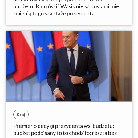
budżetu: Kamiński i Wąsik nie są posłami; nie
zmienią tego szantaże prezydenta
Kraj
Premier o decyzji prezydenta ws. budżetu:
budżet podpisany i o to chodziło; reszta bez