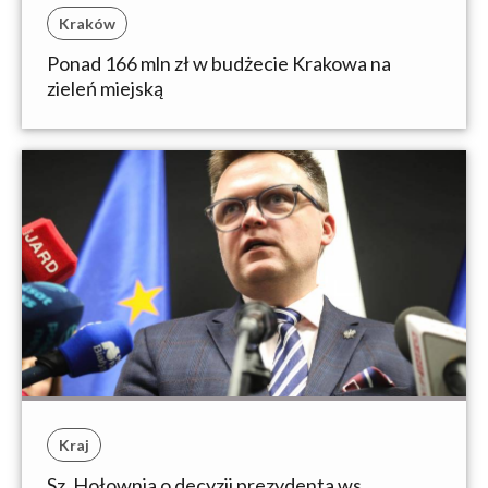
Kraków
Ponad 166 mln zł w budżecie Krakowa na
zieleń miejską
Kraj
Sz. Hołownia o decyzji prezydenta ws.