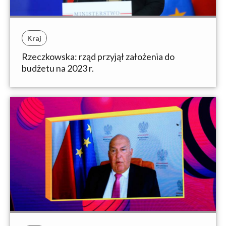
Kraj
Rzeczkowska: rząd przyjął założenia do
budżetu na 2023 r.