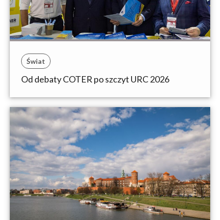
Świat
Od debaty COTER po szczyt URC 2026