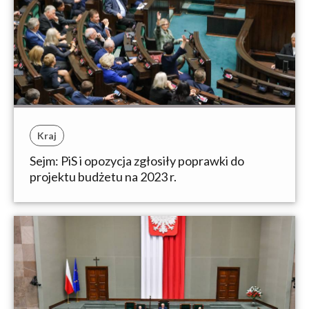
Kraj
Sejm: PiS i opozycja zgłosiły poprawki do
projektu budżetu na 2023 r.