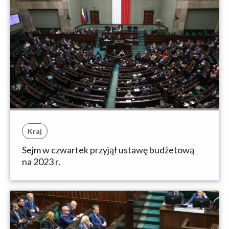
Kraj
Sejm w czwartek przyjął ustawę budżetową
na 2023 r.