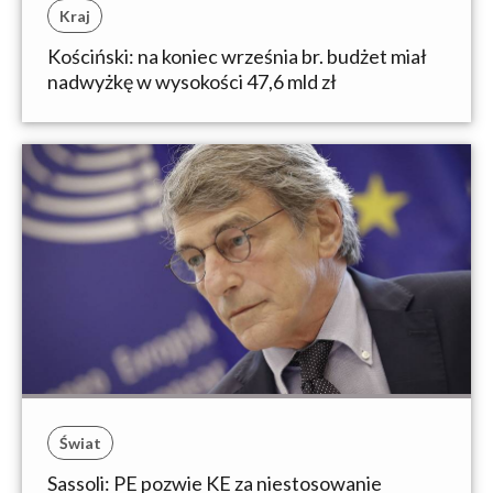
Kraj
Kościński: na koniec września br. budżet miał
nadwyżkę w wysokości 47,6 mld zł
Świat
Sassoli: PE pozwie KE za niestosowanie