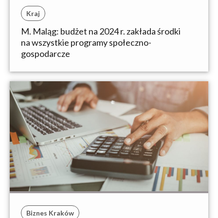
Kraj
M. Maląg: budżet na 2024 r. zakłada środki
na wszystkie programy społeczno-
gospodarcze
Biznes Kraków