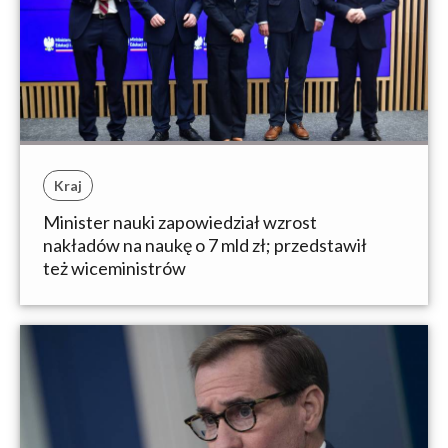
Kraj
Minister nauki zapowiedział wzrost
nakładów na naukę o 7 mld zł; przedstawił
też wiceministrów