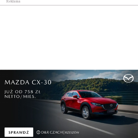
Reklama
Kraj
Polska jednym z najbezpieczniejszych miejsc na ...