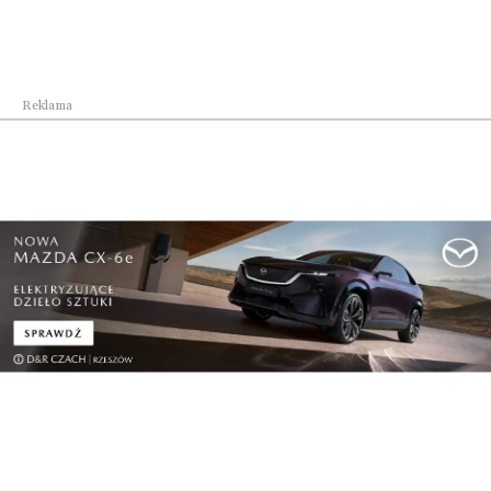
Reklama
Kraj
„Pracownie Kompas Jutra”: 200 mln zł na
pracown...