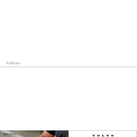
Kraj
Oficjalna inauguracja przygotowań do
Carpathian...
Pokaż więcej
Reklama
Reklama
Najnowsze