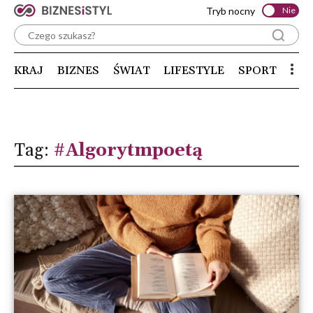
Tryb nocny
Nie
KRAJ
BIZNES
ŚWIAT
LIFESTYLE
SPORT
Tag:
#Algorytmpoetą