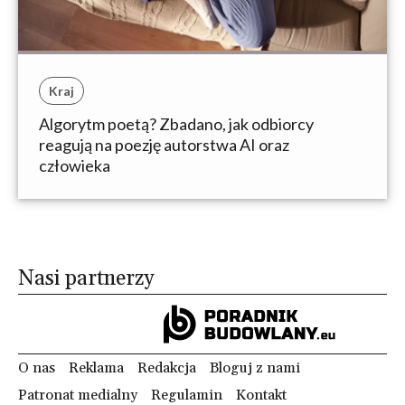
Kraj
Algorytm poetą? Zbadano, jak odbiorcy
reagują na poezję autorstwa AI oraz
człowieka
Nasi partnerzy
O nas
Reklama
Redakcja
Bloguj z nami
Patronat medialny
Regulamin
Kontakt