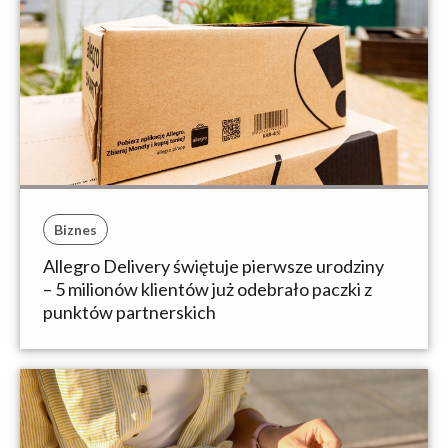
Biznes
Allegro Delivery świętuje pierwsze urodziny
– 5 milionów klientów już odebrało paczki z
punktów partnerskich