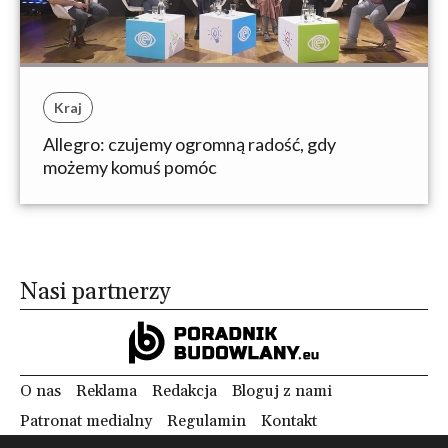
Kraj
Allegro: czujemy ogromną radość, gdy
możemy komuś pomóc
Nasi partnerzy
O nas
Reklama
Redakcja
Bloguj z nami
Patronat medialny
Regulamin
Kontakt